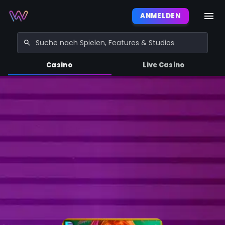
ANMELDEN
Casino
Live Casino