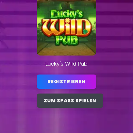
Lucky's Wild Pub
REGISTRIEREN
ZUM SPASS SPIELEN