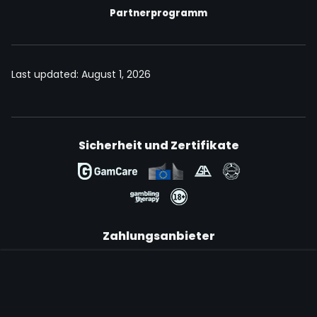
Partnerprogramm
Last updated:
August 1, 2026
Sicherheit und Zertifikate
Zahlungsanbieter
ANMELDEN