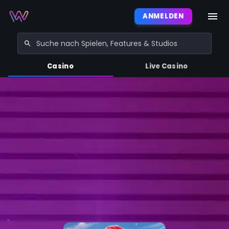
ANMELDEN
Casino
Live Casino