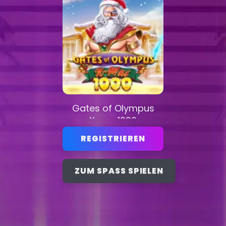
Gates of Olympus
Xmas 1000
REGISTRIEREN
ZUM SPASS SPIELEN