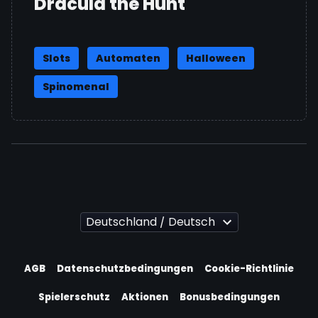
Dracula the Hunt
Slots
Automaten
Halloween
Spinomenal
AGB
Datenschutzbedingungen
Cookie-Richtlinie
Spielerschutz
Aktionen
Bonusbedingungen