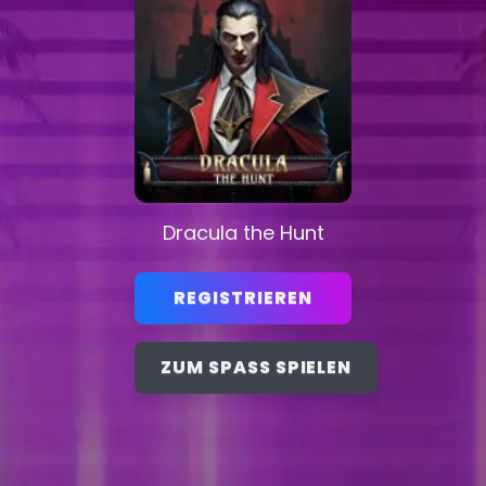
Dracula the Hunt
REGISTRIEREN
ZUM SPASS SPIELEN