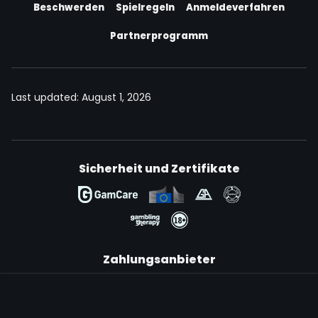
Beschwerden
Spielregeln
Anmeldeverfahren
Partnerprogramm
Last updated:
August 1, 2026
Sicherheit und Zertifikate
Zahlungsanbieter
ANMELDEN