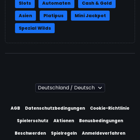
Slots
Automaten
Cash & Gold
Asien
Platipus
Mini Jackpot
Spezial Wilds
AGB
Datenschutzbedingungen
Cookie-Richtlinie
Spielerschutz
Aktionen
Bonusbedingungen
Beschwerden
Spielregeln
Anmeldeverfahren