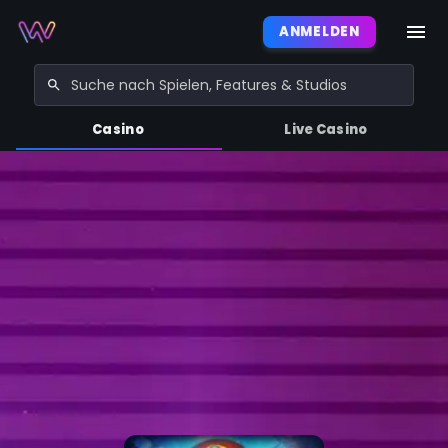
ANMELDEN
Casino
Live Casino