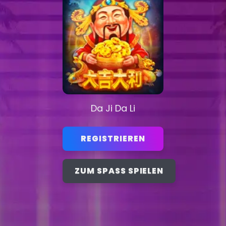
Da Ji Da Li
REGISTRIEREN
ZUM SPASS SPIELEN