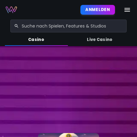
ANMELDEN
Casino
Live Casino