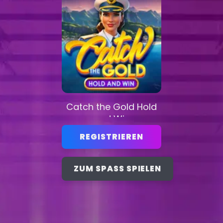
Catch the Gold Hold
and Win
REGISTRIEREN
ZUM SPASS SPIELEN