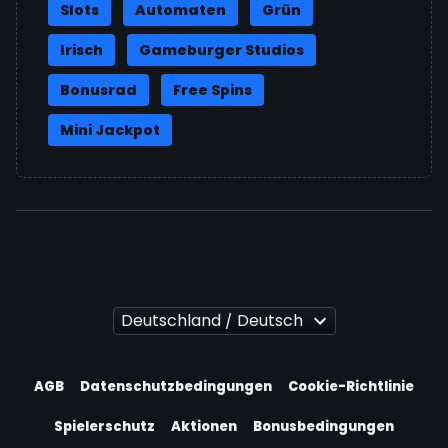
Slots
Automaten
Grün
Irisch
Gameburger Studios
Bonusrad
Free Spins
Mini Jackpot
AGB
Datenschutzbedingungen
Cookie-Richtlinie
Spielerschutz
Aktionen
Bonusbedingungen