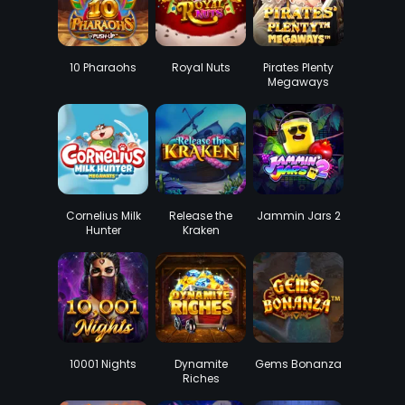
10 Pharaohs
Royal Nuts
Pirates Plenty
Megaways
Cornelius Milk
Release the
Jammin Jars 2
Hunter
Kraken
Megaways
10001 Nights
Dynamite
Gems Bonanza
Riches