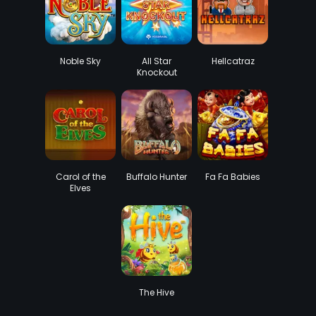
Noble Sky
All Star
Hellcatraz
Knockout
Carol of the
Buffalo Hunter
Fa Fa Babies
Elves
The Hive