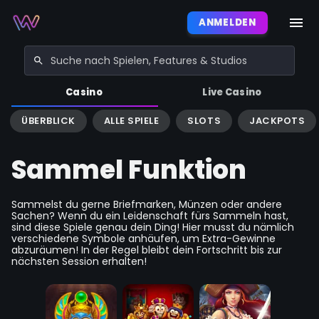
ANMELDEN
Casino
Live Casino
ÜBERBLICK
ALLE SPIELE
SLOTS
JACKPOTS
Sammel Funktion
Sammelst du gerne Briefmarken, Münzen oder andere
Sachen? Wenn du ein Leidenschaft fürs Sammeln hast,
sind diese Spiele genau dein Ding! Hier musst du nämlich
verschiedene Symbole anhäufen, um Extra-Gewinne
abzuräumen! In der Regel bleibt dein Fortschritt bis zur
nächsten Session erhalten!