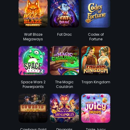
Wolf Blaze
Fat Drac
Codex of
Megaways
Fortune
Space Wars 2
The Magic
Trojan Kingdom
Powerpoints
Cauldron
Enchanted Brew
Cowboys Gold
Dinopolis
Triple Juicy