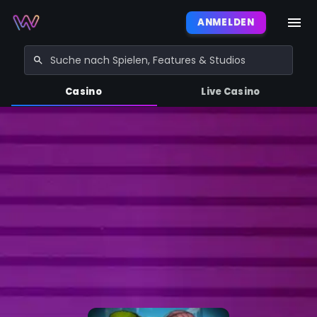
ANMELDEN
Casino
Live Casino