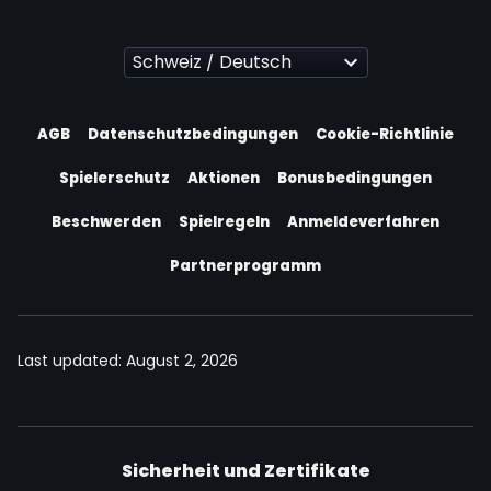
AGB
Datenschutzbedingungen
Cookie-Richtlinie
Spielerschutz
Aktionen
Bonusbedingungen
Beschwerden
Spielregeln
Anmeldeverfahren
Partnerprogramm
Last updated:
August 2, 2026
Sicherheit und Zertifikate