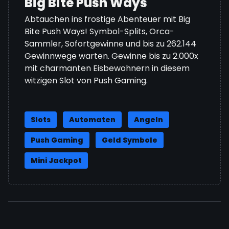
Big Bite Push Ways
Abtauchen ins frostige Abenteuer mit Big
Bite Push Ways! Symbol-Splits, Orca-
Sammler, Sofortgewinne und bis zu 262.144
Gewinnwege warten. Gewinne bis zu 2.000x
mit charmanten Eisbewohnern in diesem
witzigen Slot von Push Gaming.
Slots
Automaten
Angeln
Push Gaming
Geld Symbole
Mini Jackpot