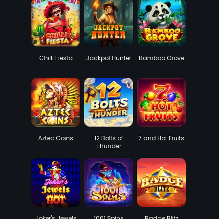
Chilli Fiesta
Jackpot Hunter
Bamboo Grove
Aztec Coins
12 Bolts of
7 and Hot Fruits
Thunder
Joker's Jewels
1001 Spins
Badge Blitz