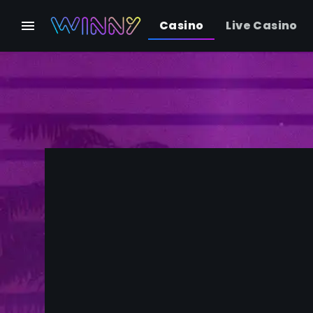
Casino
Live Casino