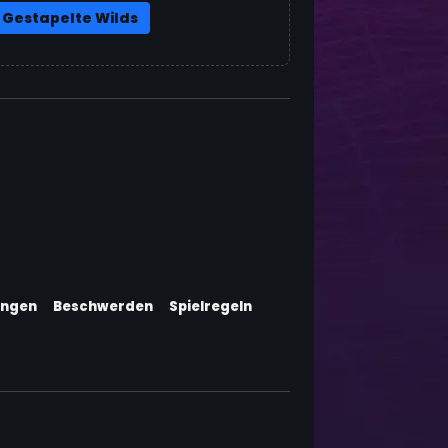
Gestapelte Wilds
ungen
Beschwerden
Spielregeln