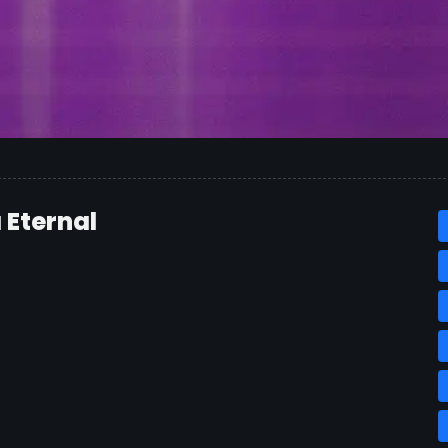
 Eternal