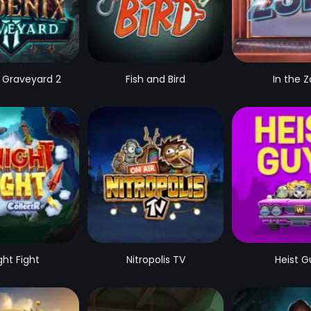
 Graveyard 2
Fish and Bird
In the 
ght Fight
Nitropolis TV
Heist G