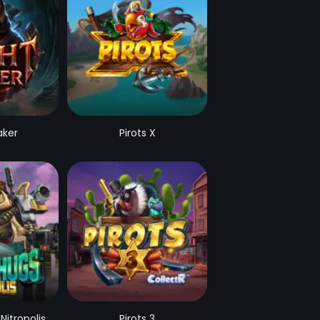
aker
Pirots X
Nitropolis
Pirots 3