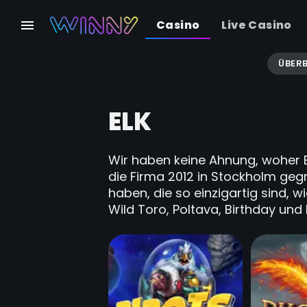
Casino
Live Casino
ÜBER
ELK
Wir haben keine Ahnung, woher 
die Firma 2012 in Stockholm gegr
haben, die so einzigartig sind, wi
Wild Toro, Poltava, Birthday und