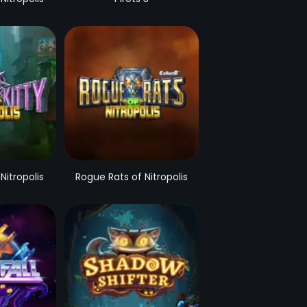
 Nitropolis
Rogue Rats of Nitropolis