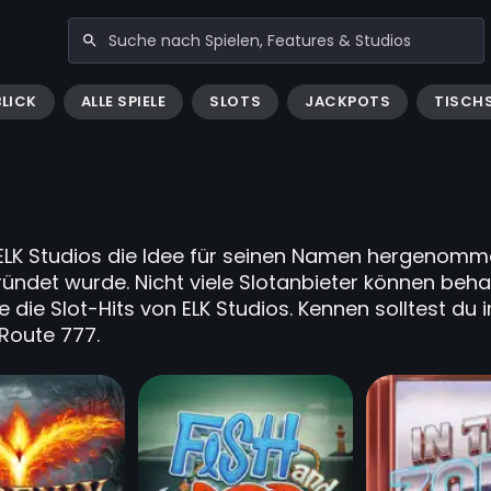
BLICK
ALLE SPIELE
SLOTS
JACKPOTS
TISCHS
ELK Studios die Idee für seinen Namen hergenomme
ündet wurde. Nicht viele Slotanbieter können behau
e die Slot-Hits von ELK Studios. Kennen solltest du i
 Route 777.