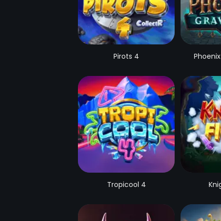
Pirots 4
Phoenix
Tropicool 4
Kni