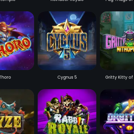
Thoro
Cygnus 5
Gritty Kitty of