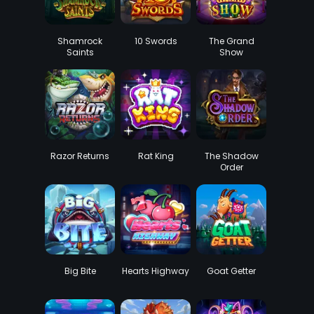
Shamrock
10 Swords
The Grand
Saints
Show
Razor Returns
Rat King
The Shadow
Order
Big Bite
Hearts Highway
Goat Getter