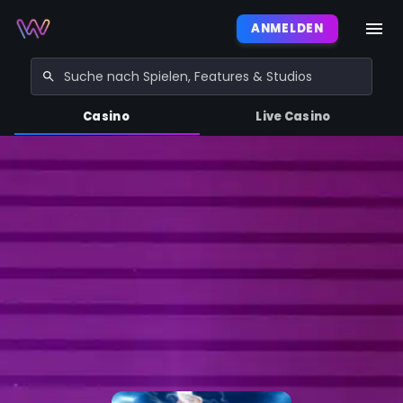
ANMELDEN
Casino
Live Casino