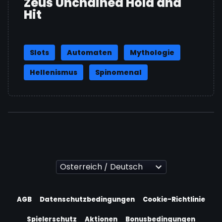
Zeus Unchained Hold and
Hit
Slots
Automaten
Mythologie
Hellenismus
Spinomenal
AGB
Datenschutzbedingungen
Cookie-Richtlinie
Spielerschutz
Aktionen
Bonusbedingungen