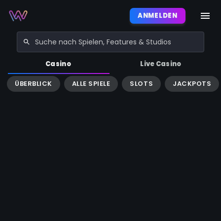
ANMELDEN
Casino
Live Casino
ÜBERBLICK
ALLE SPIELE
SLOTS
JACKPOTS