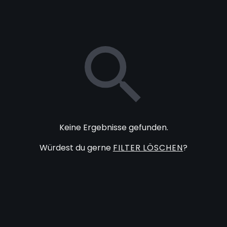
Keine Ergebnisse gefunden.
Würdest du gerne
FILTER LÖSCHEN
?