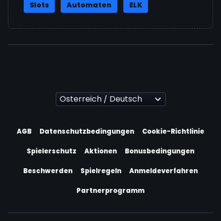
Slots
Automaten
ELK
AGB
Datenschutzbedingungen
Cookie-Richtlinie
Spielerschutz
Aktionen
Bonusbedingungen
Beschwerden
Spielregeln
Anmeldeverfahren
Partnerprogramm