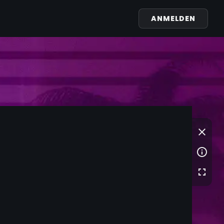
ANMELDEN