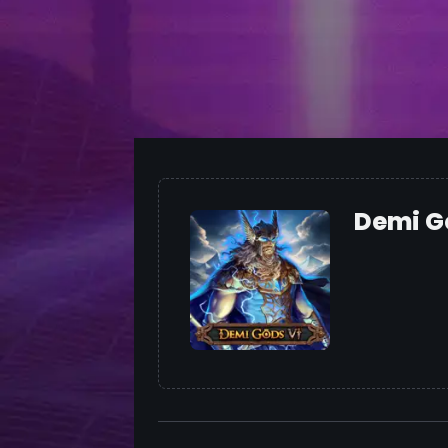
Demi G