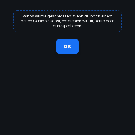
Winny wurde geschlossen. Wenn du nach einem
neuen Casino suchst, empfehlen wir dir, Betiro.com
auszuprobieren.
OK