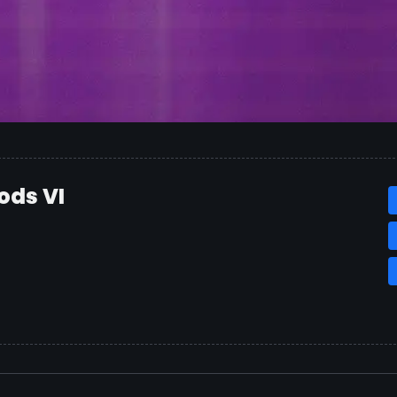
ods VI