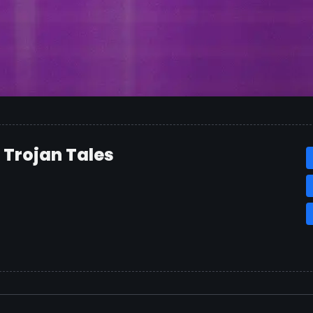
 Trojan Tales