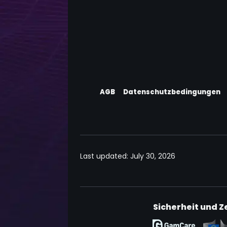
AGB
Datenschutzbedingungen
Last updated:
July 30, 2026
Sicherheit und Z