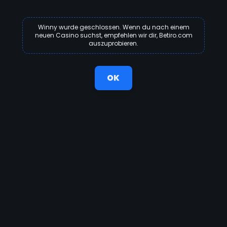
Winny wurde geschlossen. Wenn du nach einem
neuen Casino suchst, empfehlen wir dir, Betiro.com
auszuprobieren.
OK