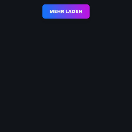
MEHR LADEN