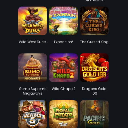
Wild West Duels
Expansion!
The Cursed King
Sumo Supreme
Wild Chapo 2
Dragons Gold
Megaways
100