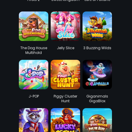
The Dog House
Jelly Slice
3 Buzzing Wilds
Multihold
J-POP
Piggy Cluster
Giganimals
Hunt
GigaBlox