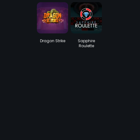
Dragon Strike
Sapphire
Roulette