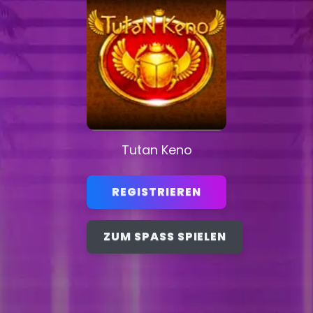
Tutan Keno
REGISTRIEREN
ZUM SPASS SPIELEN