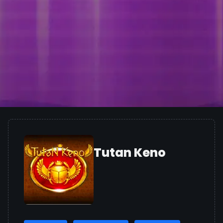
Tutan Keno