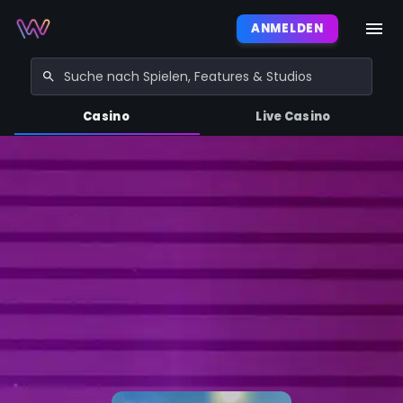
ANMELDEN
Casino
Live Casino