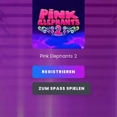
Pink Elephants 2
REGISTRIEREN
ZUM SPASS SPIELEN