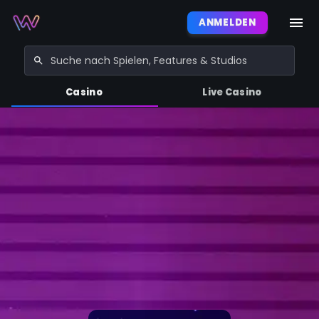
ANMELDEN
Casino
Live Casino