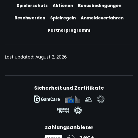
Spielerschutz
Aktionen
Bonusbedingungen
Beschwerden
Spielregeln
Anmeldeverfahren
Partnerprogramm
Last updated:
August 2, 2026
Sicherheit und Zertifikate
Zahlungsanbieter