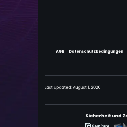
AGB
Datenschutzbedingungen
Last updated:
August 1, 2026
Sicherheit und Z