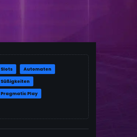
Slots
Automaten
Süßigkeiten
Pragmatic Play