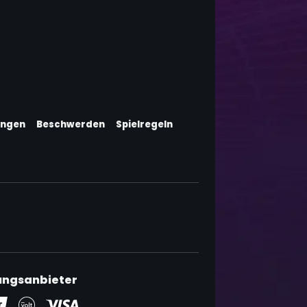
ungen
Beschwerden
Spielregeln
ungsanbieter