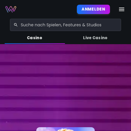
ANMELDEN
Casino
Live Casino