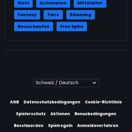
Slots
Automaten
Mittelalter
Fantasy
Tiere
BGaming
Bonus kaufen
Free Spins
AGB
Datenschutzbedingungen
Cookie-Richtlinie
Spielerschutz
Aktionen
Bonusbedingungen
Beschwerden
Spielregeln
Anmeldeverfahren