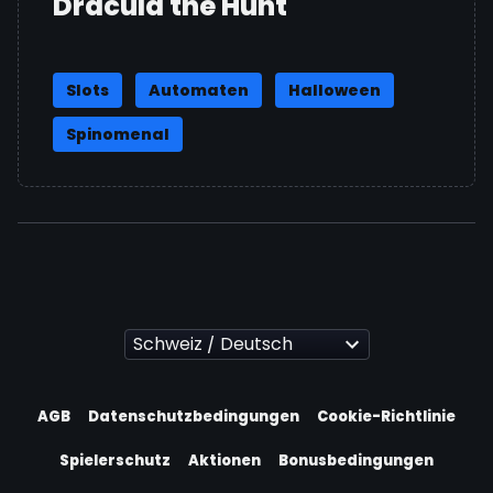
Dracula the Hunt
Slots
Automaten
Halloween
Spinomenal
AGB
Datenschutzbedingungen
Cookie-Richtlinie
Spielerschutz
Aktionen
Bonusbedingungen