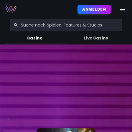
ANMELDEN
Casino
Live Casino