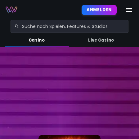
ANMELDEN
Casino
Live Casino