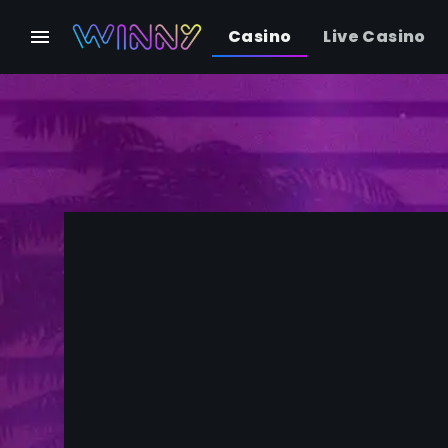
Casino
Live Casino