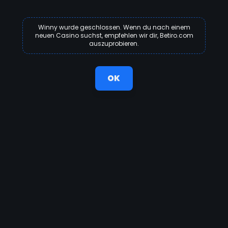
Winny wurde geschlossen. Wenn du nach einem
neuen Casino suchst, empfehlen wir dir, Betiro.com
auszuprobieren.
OK