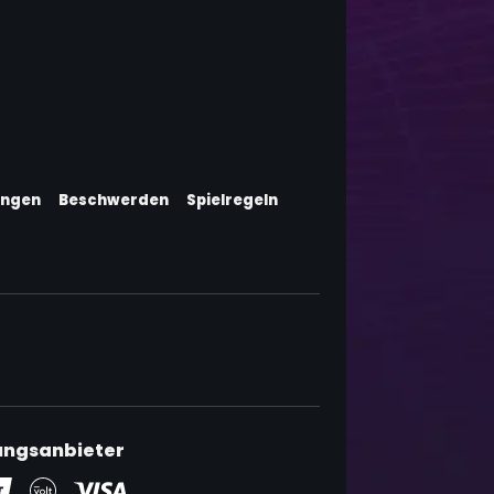
ungen
Beschwerden
Spielregeln
ungsanbieter