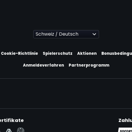
Cookie-Richtlinie
Spielerschutz
Aktionen
Bonusbeding
Anmeldeverfahren
Partnerprogramm
ertifikate
Zahl