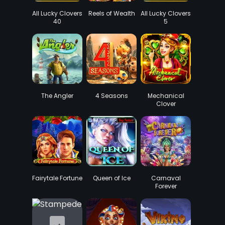
All Lucky Clovers
Reels of Wealth
All Lucky Clovers
40
5
The Angler
4 Seasons
Mechanical
Clover
Fairytale Fortune
Queen of Ice
Carnaval
Forever