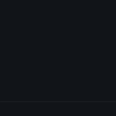
ANMELDEN