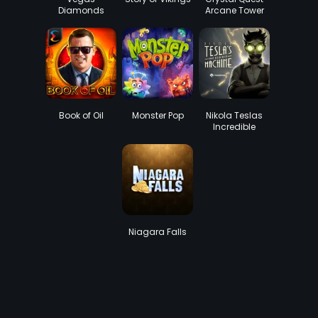
Diamonds
Arcane Tower
Book of Oil
Monster Pop
Nikola Teslas
Incredible
Machine
Niagara Falls