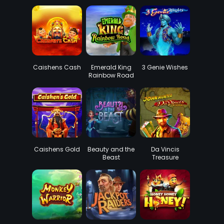
Caishens Cash
Emerald King
3 Genie Wishes
Rainbow Road
Caishens Gold
Beauty and the
Da Vincis
Beast
Treasure