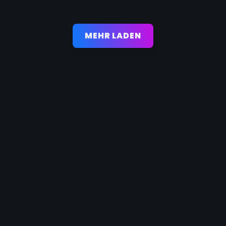
MEHR LADEN