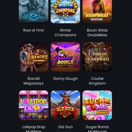
Rise of Ymir
Winter
Bison Wilds
Champions
DoubleMax
Bandit
Donny Dough
Cluster
Megaways
Kingdom
Lollipop Drop
Old Gun
Sugar Bomb
MultiMax
Multiboost