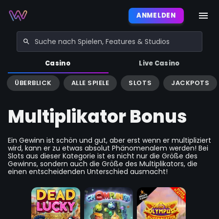
ANMELDEN
Casino
Live Casino
ÜBERBLICK
ALLE SPIELE
SLOTS
JACKPOTS
Multiplikator Bonus
Ein Gewinn ist schön und gut, aber erst wenn er multipliziert
wird, kann er zu etwas absolut Phänomenalem werden! Bei
Slots aus dieser Kategorie ist es nicht nur die Größe des
Gewinns, sondern auch die Größe des Multiplikators, die
einen entscheidenden Unterschied ausmacht!